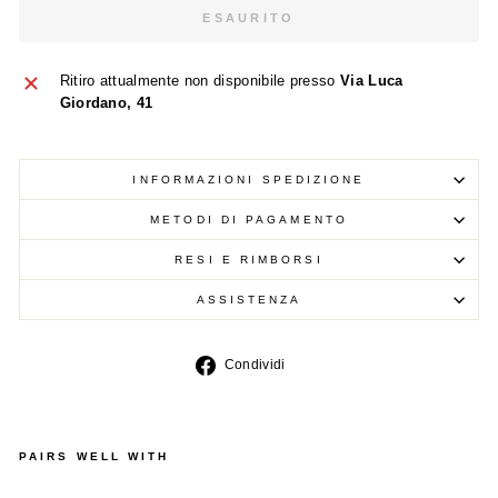
ESAURITO
Ritiro attualmente non disponibile presso
Via Luca
Giordano, 41
INFORMAZIONI SPEDIZIONE
METODI DI PAGAMENTO
RESI E RIMBORSI
ASSISTENZA
Condividi
Condividi
su
Facebook
PAIRS WELL WITH